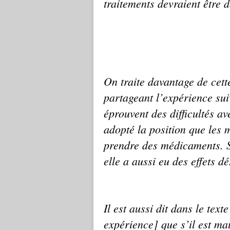
traitements devraient être
On traite davantage de cett
partageant l’expérience su
éprouvent des difficultés a
adopté la position que les
prendre des médicaments. Si
elle a aussi eu des effets d
Il est aussi dit dans le text
expérience]
que s’il est m