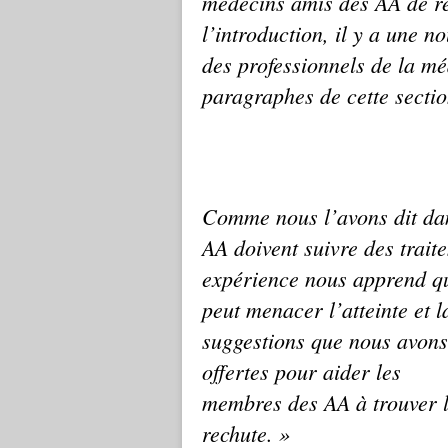
médecins amis des AA de ré
l’introduction,
il y a une no
des professionnels de la mé
paragraphes
de cette sectio
Comme nous l’avons dit dan
AA doivent suivre des trait
expérience nous apprend q
peut menacer l’atteinte et
l
suggestions que nous avons
offertes pour aider les
membres des AA à trouver l’
rechute. »