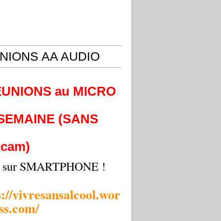
NIONS AA AUDIO
EUNIONS au MICRO
 SEMAINE (SANS
cam)
i sur SMARTPHONE !
s://vivresansalcool.wor
ss.com/