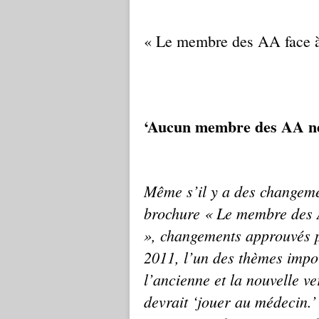
« Le membre des AA face à 
‘Aucun membre des AA ne 
Même s’il y a des changeme
brochure « Le membre des A
», changements approuvés 
2011, l’un des thèmes impo
l’ancienne et la nouvelle ve
devrait ‘jouer au médecin.’