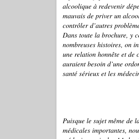
alcoolique
à redevenir dépe
mauvais de priver
un alcoo
contrôler
d’autres problème
Dans toute la brochure, y c
nombreuses histoires, on in
une relation honnête et de
auraient besoin d’une ord
santé sérieux et les médecin
Puisque le sujet même de l
médicales importantes, no