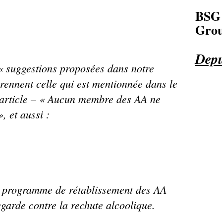
BSG
Grou
Depu
 « suggestions proposées dans notre
rennent celle qui est mentionnée dans
le
 article – « Aucun membre des AA
ne
, et aussi :
au programme de rétablissement des AA
egarde contre la rechute alcoolique.