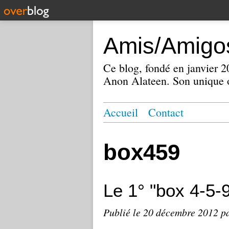
Amis/Amigos
Ce blog, fondé en janvier
Anon Alateen. Son unique o
Accueil
Contact
box459
Le 1° "box 4-5-
Publié le
20 décembre 2012
p