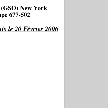
 (GSO) New York
pe 677-502
is le 20 Février 2006