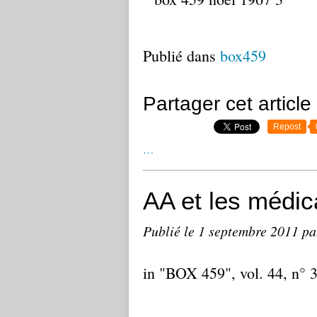
Publié dans
box459
Partager cet article
Repost
…
AA et les médi
Publié le
1 septembre 2011
pa
in "BOX 459", vol. 44, n° 