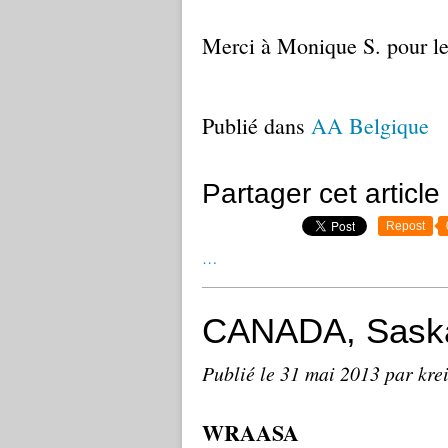
Merci à Monique S. pour le
Publié dans
AA Belgique
Partager cet article
Repost
…
CANADA, Saska
Publié le
31 mai 2013
par kre
WRAASA