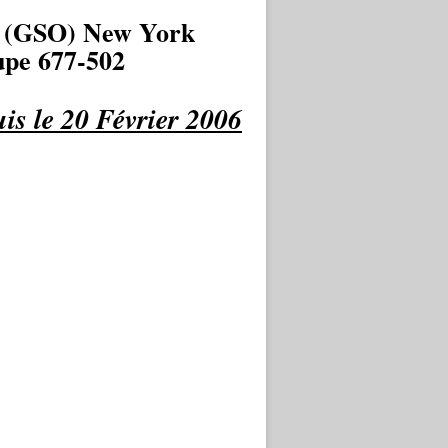
 (GSO) New York
pe 677-502
is le 20 Février 2006