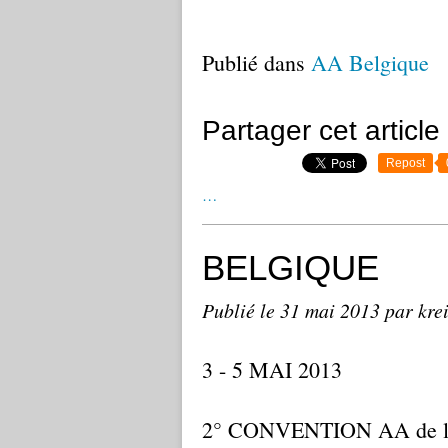
Publié dans
AA Belgique
Partager cet article
Repost
…
BELGIQUE
Publié le
31 mai 2013
par kre
3 - 5 MAI 2013
2° CONVENTION AA de 