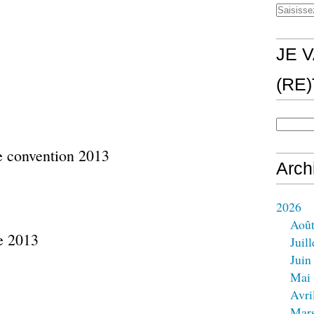
JE V
(RE
Arch
2026
Aoû
Juill
Juin
Mai
Avri
Mar