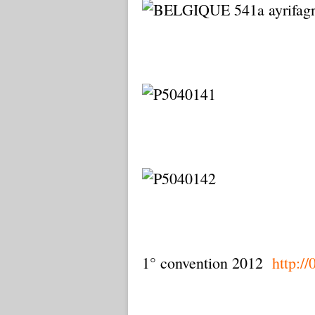
1° convention 2012
http://