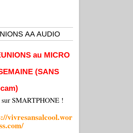
NIONS AA AUDIO
EUNIONS au MICRO
 SEMAINE (SANS
cam)
i sur SMARTPHONE !
s://vivresansalcool.wor
ss.com/