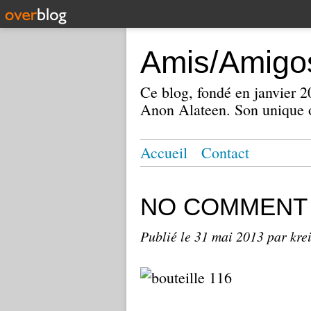
Amis/Amigos
Ce blog, fondé en janvier
Anon Alateen. Son unique o
Accueil
Contact
NO COMMENT
Publié le
31 mai 2013
par kre