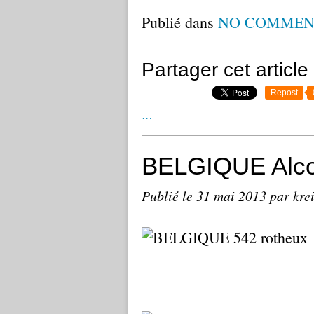
Publié dans
NO COMMEN
Partager cet article
Repost
…
BELGIQUE Alco
Publié le
31 mai 2013
par kre