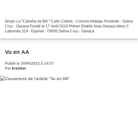
Grupo La "Cabaña de Bill " Calle Colima - Colonia Hidalgo Poniente - Salina
Cruz - Oaxaca Fondé le 17 Août 2010 Primer Distrito Area Oaxaca Istmo C.
Laborista 319 - Espinal - 70650 Salina Cruz - Oaxaca
Vu en AA
Publié le 30/06/2022 à 14:57
Par
kreizker