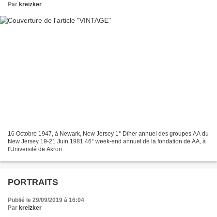
Par
kreizker
16 Octobre 1947, à Newark, New Jersey 1° Dîner annuel des groupes AA du
New Jersey 19-21 Juin 1981 46° week-end annuel de la fondation de AA, à
l'Université de Akron
PORTRAITS
Publié le 29/09/2019 à 16:04
Par
kreizker