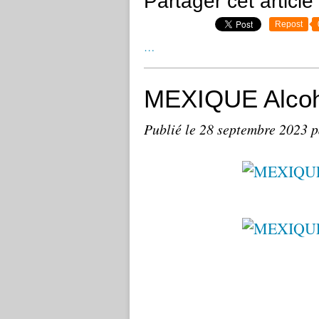
Partager cet article
Repost
…
MEXIQUE Alcoh
Publié le
28 septembre 2023
p