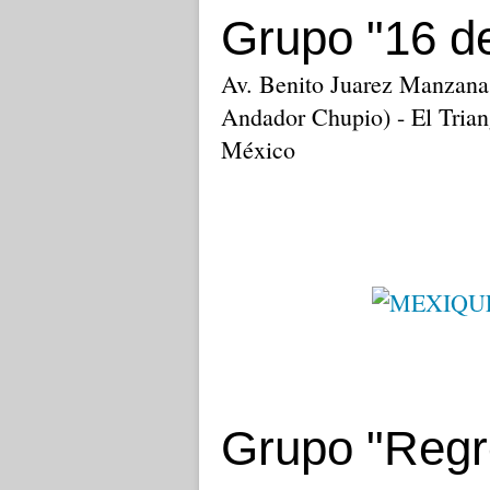
Grupo "16 de
Av. Benito Juarez Manzana 
Andador Chupio) - El Trian
México
Grupo "Regr