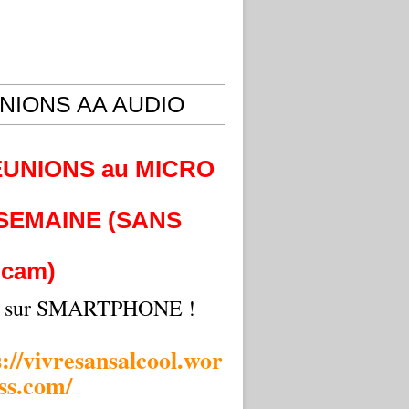
NIONS AA AUDIO
EUNIONS au MICRO
 SEMAINE (SANS
cam)
i sur SMARTPHONE !
s://vivresansalcool.wor
ss.com/