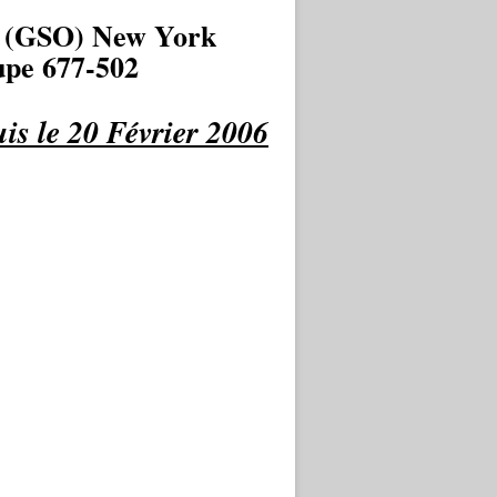
 (GSO) New York
pe 677-502
is le 20 Février 2006