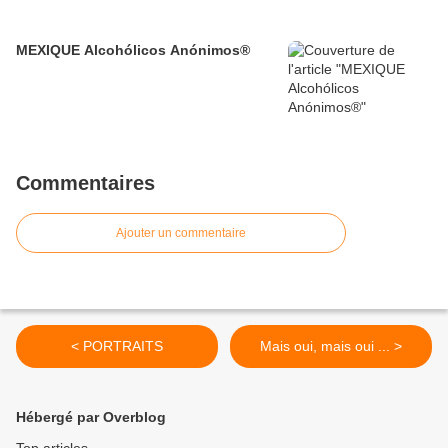
MEXIQUE Alcohólicos Anónimos®
Commentaires
Ajouter un commentaire
< PORTRAITS
Mais oui, mais oui ... >
Hébergé par Overblog
Top articles