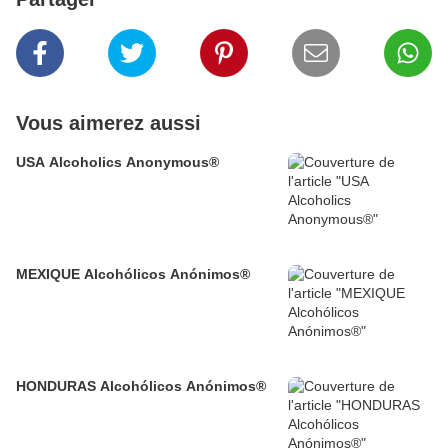
Vous aimerez aussi
USA Alcoholics Anonymous®
MEXIQUE Alcohólicos Anónimos®
HONDURAS Alcohólicos Anónimos®