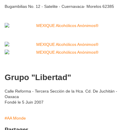
Bugambilias No. 12 - Satelite - Cuernavaca- Morelos 62385
Grupo "Libertad"
Calle Reforma - Tercera Sección de la Hca. Cd. De Juchitán -
Oaxaca
Fondé le 5 Juin 2007
#AA Monde
Partager