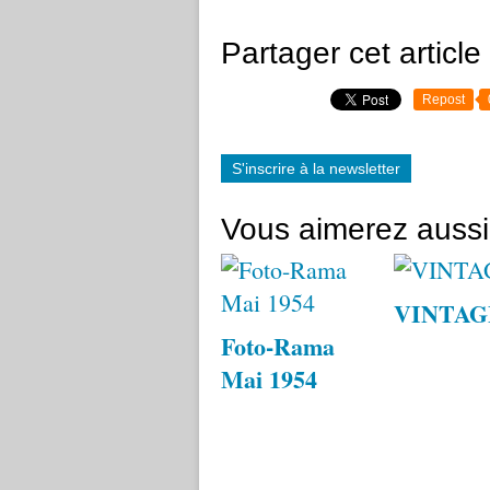
Partager cet article
Repost
S'inscrire à la newsletter
Vous aimerez aussi
VINTAG
Foto-Rama
Mai 1954