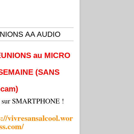
NIONS AA AUDIO
EUNIONS au MICRO
 SEMAINE (SANS
cam)
i sur SMARTPHONE !
s://vivresansalcool.wor
ss.com/