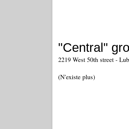
"Central" gr
2219 West 50th street - Lu
(N'existe plus)