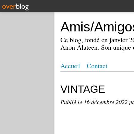
Amis/Amigos
Ce blog, fondé en janvier
Anon Alateen. Son unique o
Accueil
Contact
VINTAGE
Publié le
16 décembre 2022
p