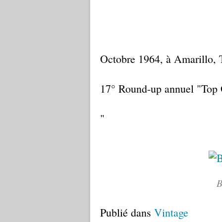
Octobre 1964, à Amarillo, 
17° Round-up annuel "Top 
"
B
Publié dans
Vintage