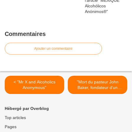
Commentaires
Ajouter un commentaire
< "Mr X and Alcoholics
"Mort du pasteur John
Anonymous"
Baker, fondateur d’un
programme contre les
addictions" >
Hébergé par Overblog
Top articles
Pages