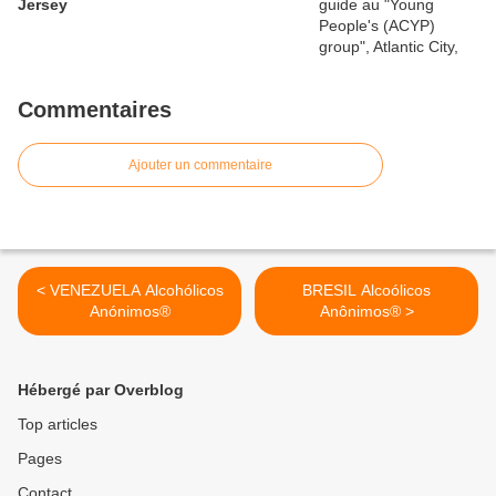
Jersey
Commentaires
Ajouter un commentaire
< VENEZUELA Alcohólicos
BRESIL Alcoólicos
Anónimos®
Anônimos® >
Hébergé par Overblog
Top articles
Pages
Contact