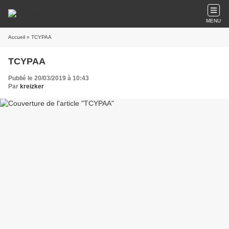
MENU
Accueil
» TCYPAA
TCYPAA
Publié le 20/03/2019 à 10:43
Par
kreizker