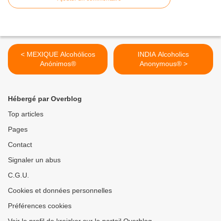
< MEXIQUE Alcohólicos
INDIA Alcoholics
Anónimos®
Anonymous® >
Hébergé par Overblog
Top articles
Pages
Contact
Signaler un abus
C.G.U.
Cookies et données personnelles
Préférences cookies