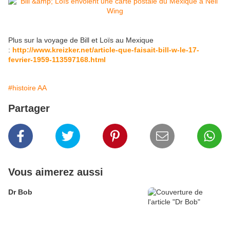
Plus sur la voyage de Bill et Loïs au Mexique
:
http://www.kreizker.net/article-que-faisait-bill-w-le-17-
fevrier-1959-113597168.html
#histoire AA
Partager
Vous aimerez aussi
Dr Bob