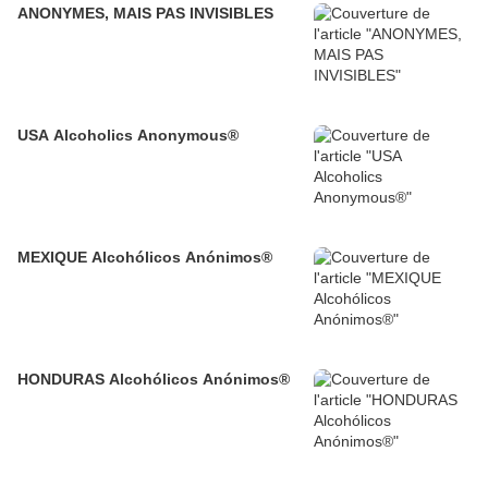
ANONYMES, MAIS PAS INVISIBLES
USA Alcoholics Anonymous®
MEXIQUE Alcohólicos Anónimos®
HONDURAS Alcohólicos Anónimos®