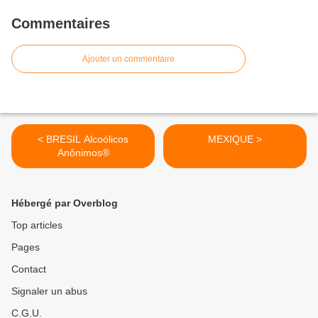
Commentaires
Ajouter un commentaire
< BRESIL Alcoólicos
MEXIQUE >
Anônimos®
Hébergé par Overblog
Top articles
Pages
Contact
Signaler un abus
C.G.U.