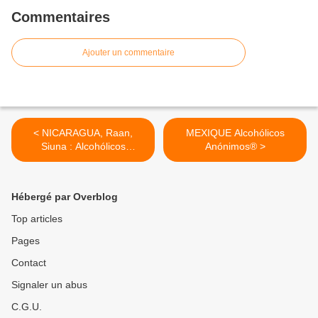
Commentaires
Ajouter un commentaire
< NICARAGUA, Raan,
MEXIQUE Alcohólicos
Siuna : Alcohólicos
Anónimos® >
Anónimos®
Hébergé par Overblog
Top articles
Pages
Contact
Signaler un abus
C.G.U.