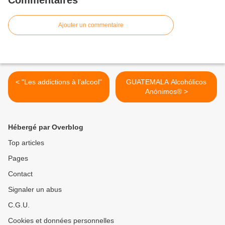
Commentaires
Ajouter un commentaire
< "Les addictions à l’alcool"
GUATEMALA Alcohólicos
Anónimos® >
Hébergé par Overblog
Top articles
Pages
Contact
Signaler un abus
C.G.U.
Cookies et données personnelles