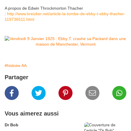
A propos de Edwin Throckmorton Thacher
:
http://www.kreizker.net/article-la-tombe-de-ebby-t-ebby-thacher-
119736511.html
#histoire AA
Partager
Vous aimerez aussi
Dr Bob