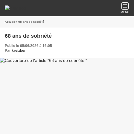
MENU
Accueil
» 68 ans de sobriété
68 ans de sobriété
Publié le 05/06/2026 à 16:05
Par
kreizker