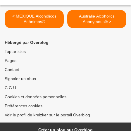
< MEXIQUE Alcohólicos
Australie Alcoholics
Anónimos®
Anonymous® >
Hébergé par Overblog
Top articles
Pages
Contact
Signaler un abus
C.G.U.
Cookies et données personnelles
Préférences cookies
Voir le profil de kreizker sur le portail Overblog
Créer un blog sur Overblog