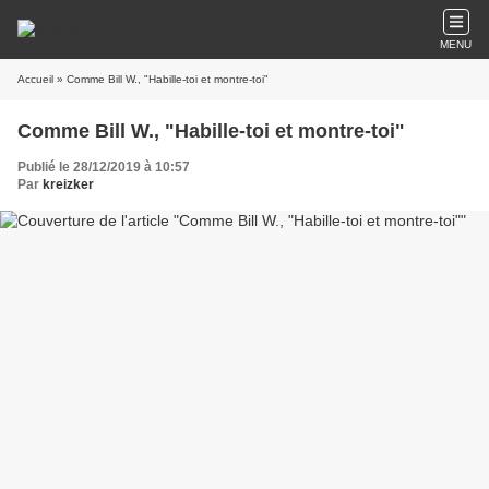
MENU
Accueil
» Comme Bill W., "Habille-toi et montre-toi"
Comme Bill W., "Habille-toi et montre-toi"
Publié le 28/12/2019 à 10:57
Par
kreizker