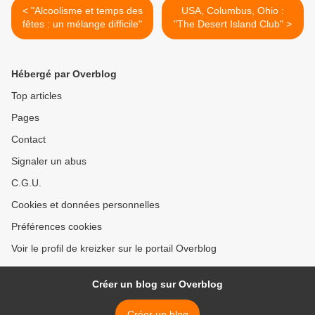
< "Alcoolisme et temps des
USA, Columbus, Ohio :
fêtes : un mélange difficile"
"The Desert Island Club" >
Hébergé par Overblog
Top articles
Pages
Contact
Signaler un abus
C.G.U.
Cookies et données personnelles
Préférences cookies
Voir le profil de kreizker sur le portail Overblog
Créer un blog sur Overblog
Créer un blog