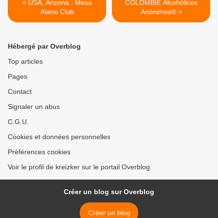
< USA, Arizona : Mesa
COLOMBIE Alcohólicos
Alano Club
Anónimos® >
Hébergé par Overblog
Top articles
Pages
Contact
Signaler un abus
C.G.U.
Cookies et données personnelles
Préférences cookies
Voir le profil de kreizker sur le portail Overblog
Créer un blog sur Overblog
Créer un blog