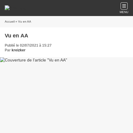
MENU
Accueil
» Vu en AA
Vu en AA
Publié le 02/07/2021 à 15:27
Par
kreizker