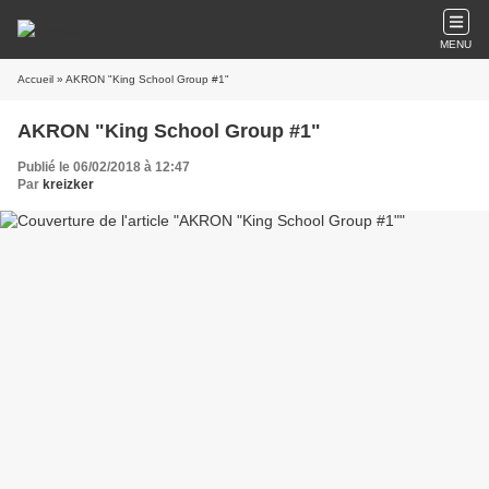
MENU
Accueil
» AKRON "King School Group #1"
AKRON "King School Group #1"
Publié le 06/02/2018 à 12:47
Par
kreizker