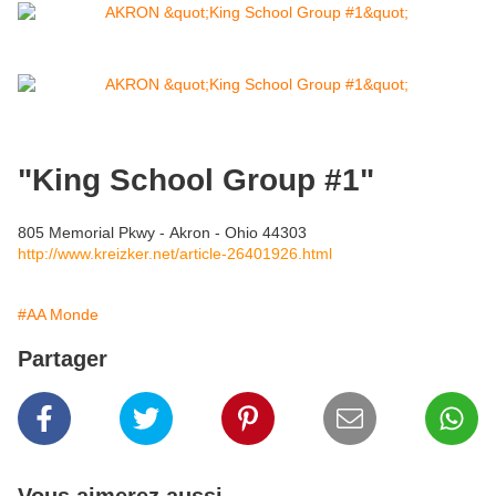
"King School Group #1"
805 Memorial Pkwy - Akron - Ohio 44303
http://www.kreizker.net/article-26401926.html
#AA Monde
Partager
Vous aimerez aussi