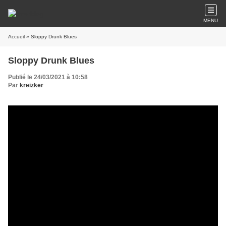
MENU
Accueil
» Sloppy Drunk Blues
Sloppy Drunk Blues
Publié le 24/03/2021 à 10:58
Par
kreizker