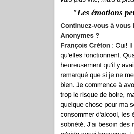
"Les émotions pe
Continuez-vous à vous 
Anonymes ?
François Créton
:
Oui! I
qu'elles fonctionnent. Qua
heureusement qu'il y avait
remarqué que si je ne me 
bien. Je commence à avoir
trop le risque de boire,
quelque chose pour ma s
consommer d'alcool, les
sobriété. J'ai besoin des 