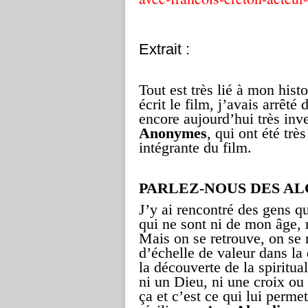
Extrait :
Tout est très lié à mon his
écrit le film, j’avais arrê
encore aujourd’hui très inv
Anonymes
, qui ont été trè
intégrante du film.
PARLEZ-NOUS DES A
J’y ai rencontré des gens q
qui ne sont ni de mon âge, 
Mais on se retrouve, on se r
d’échelle de valeur dans la 
la découverte de la spiritual
ni un Dieu, ni une croix ou 
ça et c’est ce qui lui perme