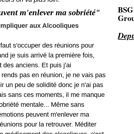
BSG
uvent m'enlever ma sobriété"
Grou
impliquer aux Alcooliques
Depu
l faut s'occuper des réunions pour
nd je suis arrivé la première fois,
 des anciens. Et puis j'ai
rends pas en réunion, je ne vais pas
 un peu de solidité donc je n'ai pas
 mais sans ces moments, il me manque
obriété mentale... Même sans
 émotions peuvent m'enlever ma
réunions pour la retrouver. Méditer