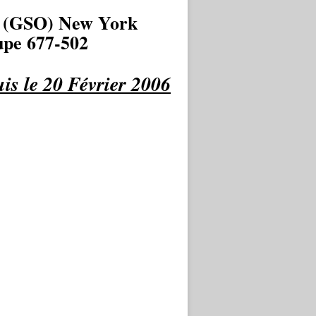
 (GSO) New York
pe 677-502
is le 20 Février 2006