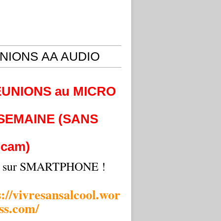
NIONS AA AUDIO
EUNIONS au MICRO
 SEMAINE (SANS
cam)
i sur SMARTPHONE !
s://vivresansalcool.wor
ss.com/