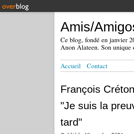
Amis/Amigos
Ce blog, fondé en janvier
Anon Alateen. Son unique o
Accueil
Contact
François Crét
"Je suis la preu
tard"