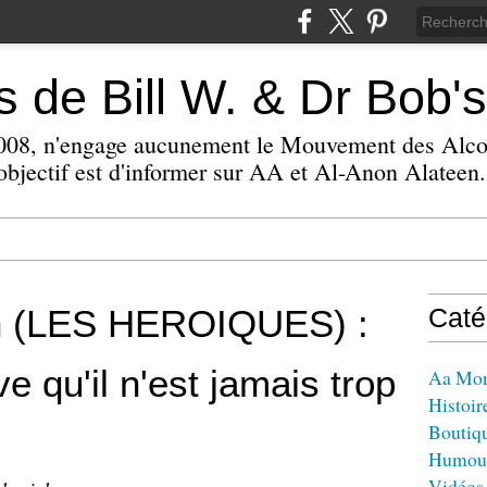
 de Bill W. & Dr Bob's
 2008, n'engage aucunement le Mouvement des Alc
bjectif est d'informer sur AA et Al-Anon Alateen.
on (LES HEROIQUES) :
Caté
ve qu'il n'est jamais trop
Aa Mo
Histoir
Boutiq
Humou
Vidéos