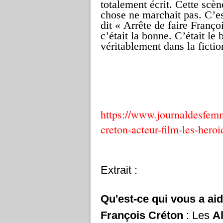
totalement écrit. Cette scèn
chose ne marchait pas. C’e
dit « Arrête de faire Franço
c’était la bonne. C’était le 
véritablement dans la fictio
https://www.journaldesfemm
creton-acteur-film-les-heroi
Extrait :
Qu'est-ce qui vous a aid
François Créton
: Les
A