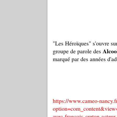
"Les Héroïques" s'ouvre s
Alcoo
groupe de parole des
marqué par des années d'ad
https://www.cameo-nancy.f
option=com_content&view=a
avec-francois-creton-acteu