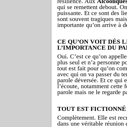
résilience. Aux
Alcooliqu
qui se remettent debout. On
puissante. Et ce sont des l
sont souvent tragiques mais
importante qu’on arrive à dé
CE QU’ON VOIT DÈS L
L’IMPORTANCE DU P
Oui. C’est ce qu’on appelle 
plus seul et n’a personne p
tout est fait pour qu’on c
avec qui on va passer du t
parole déversée. Et ce qui e
l’écoute, notamment cette fe
parole mais ne le regarde p
TOUT EST FICTIONNÉ
Complètement. Elle est rec
dans une véritable réunion