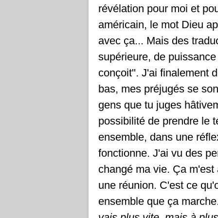
révélation pour moi et p
américain, le mot Dieu ap
avec ça... Mais des tradu
supérieure, de puissance 
conçoit". J'ai finalement
bas, mes préjugés se sont
gens que tu juges hâtive
possibilité de prendre le t
ensemble, dans une réflex
fonctionne. J'ai vu des pe
changé ma vie. Ça m'est 
une réunion. C'est ce qu'o
ensemble que ça marche. 
vais plus vite, mais à plus