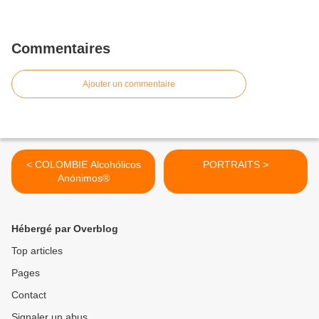
Commentaires
Ajouter un commentaire
< COLOMBIE Alcohólicos
PORTRAITS >
Anónimos®
Hébergé par Overblog
Top articles
Pages
Contact
Signaler un abus