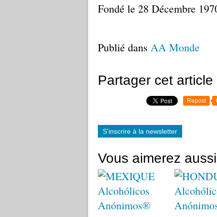
Fondé le 28 Décembre 197
Publié dans
AA Monde
Partager cet article
Repost
S'inscrire à la newsletter
Vous aimerez aussi