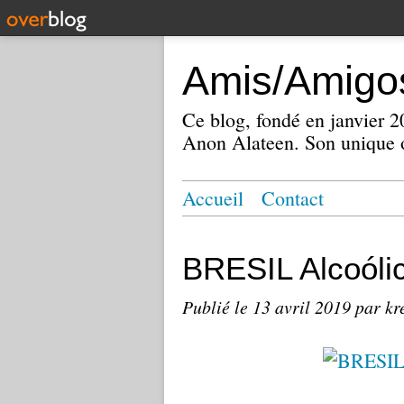
Amis/Amigos
Ce blog, fondé en janvier
Anon Alateen. Son unique o
Accueil
Contact
BRESIL Alcoól
Publié le
13 avril 2019
par kr