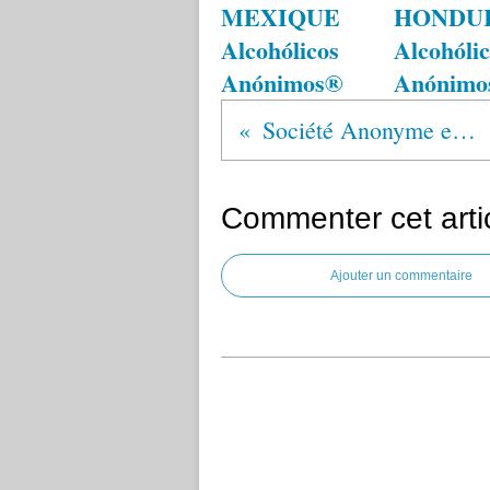
MEXIQUE
HONDU
Alcohólicos
Alcohólic
Anónimos®
Anónimo
Société Anonyme en 2 lettres
Commenter cet arti
Ajouter un commentaire