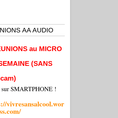
NIONS AA AUDIO
EUNIONS au MICRO
 SEMAINE (SANS
cam)
i sur SMARTPHONE !
s://vivresansalcool.wor
ss.com/