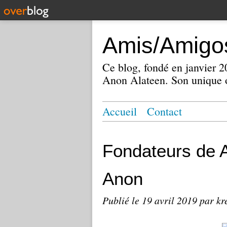
Amis/Amigos
Ce blog, fondé en janvier
Anon Alateen. Son unique o
Accueil
Contact
Fondateurs de A
Anon
Publié le
19 avril 2019
par kr