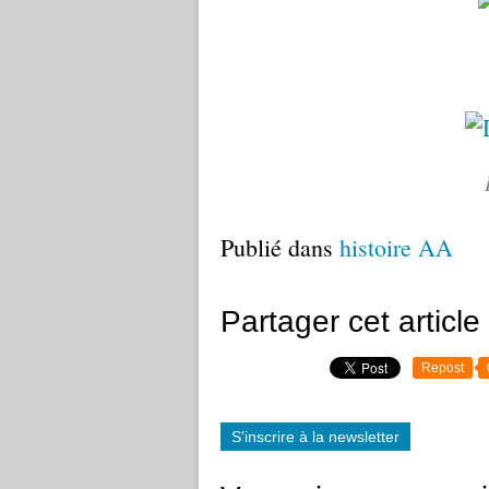
Publié dans
histoire AA
Partager cet article
Repost
S'inscrire à la newsletter