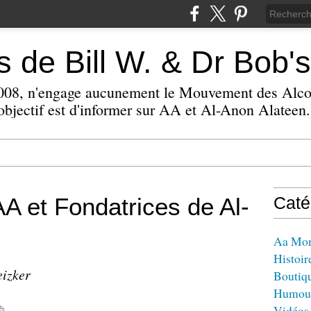
 de Bill W. & Dr Bob's
 2008, n'engage aucunement le Mouvement des Alc
bjectif est d'informer sur AA et Al-Anon Alateen.
A et Fondatrices de Al-
Caté
Aa Mo
Histoir
eizker
Boutiq
Humou
Vidéos