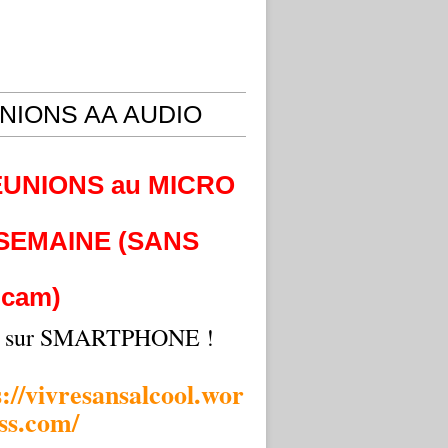
NIONS AA AUDIO
EUNIONS au MICRO
 SEMAINE (SANS
cam)
i sur SMARTPHONE !
s://vivresansalcool.wor
ss.com/