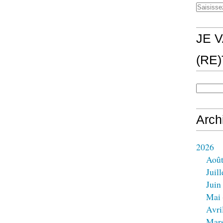
JE V
(RE
Arch
2026
Aoû
Juill
Juin
Mai
Avri
Mar