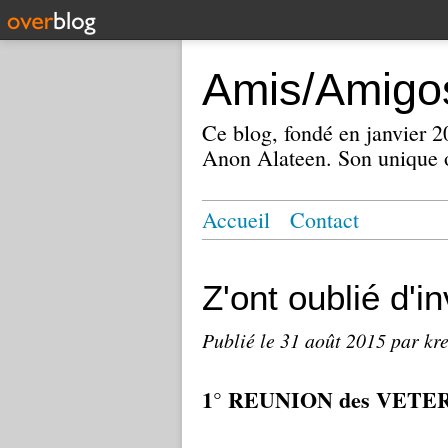
Amis/Amigos
Ce blog, fondé en janvier
Anon Alateen. Son unique o
Accueil
Contact
Z'ont oublié d'in
Publié le
31 août 2015
par kr
1° REUNION des VETE