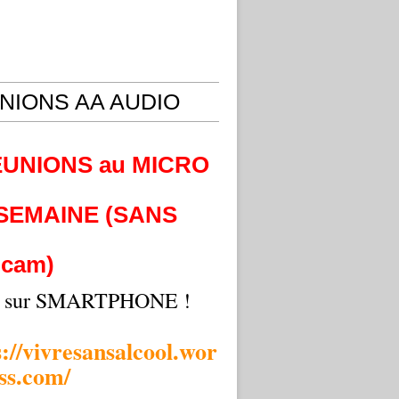
NIONS AA AUDIO
EUNIONS au MICRO
 SEMAINE (SANS
cam)
i sur SMARTPHONE !
s://vivresansalcool.wor
ss.com/