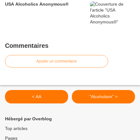
USA Alcoholics Anonymous®
Commentaires
Ajouter un commentaire
< AA
"Alcoholism" >
Hébergé par Overblog
Top articles
Pages