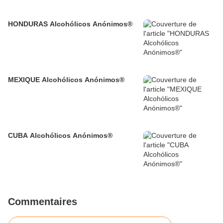
HONDURAS Alcohólicos Anónimos®
MEXIQUE Alcohólicos Anónimos®
CUBA Alcohólicos Anónimos®
Commentaires