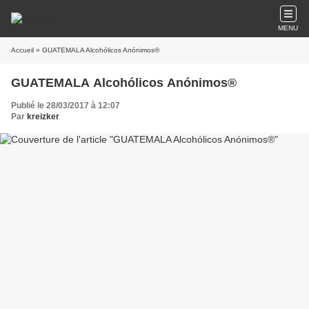
MENU
Accueil
» GUATEMALA Alcohólicos Anónimos®
GUATEMALA Alcohólicos Anónimos®
Publié le 28/03/2017 à 12:07
Par
kreizker