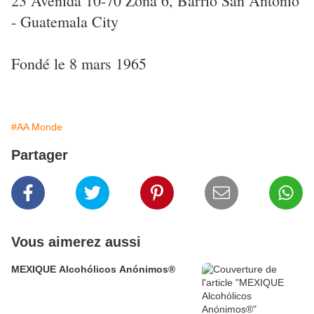
23 Avenida 10-70 Zona 6, Barrio San Antonio
- Guatemala City
Fondé le 8 mars 1965
#AA Monde
Partager
Vous aimerez aussi
MEXIQUE Alcohólicos Anónimos®