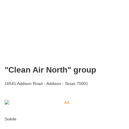
"Clean Air North" group
16541 Addison Road - Addison - Texas 75001
Suède