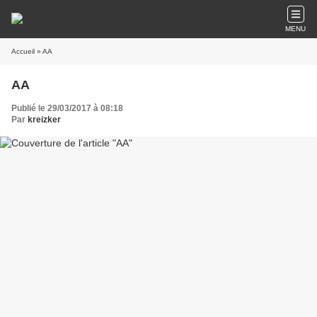
MENU
Accueil
» AA
AA
Publié le 29/03/2017 à 08:18
Par
kreizker