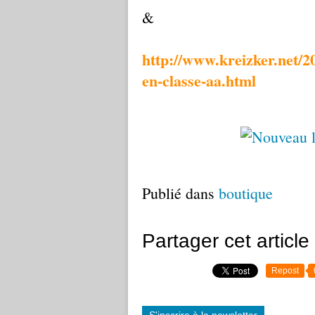
&
http://www.kreizker.net/20
en-classe-aa.html
Publié dans
boutique
Partager cet article
Repost