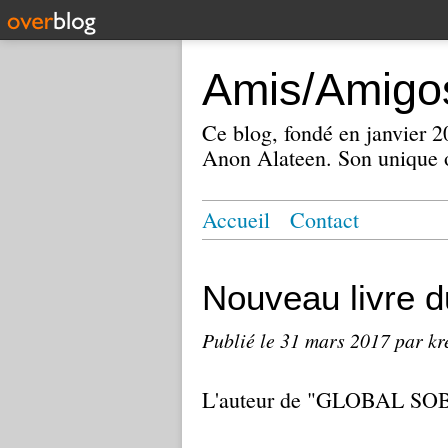
Amis/Amigos
Ce blog, fondé en janvier
Anon Alateen. Son unique o
Accueil
Contact
Nouveau livre d
Publié le
31 mars 2017
par kr
L'auteur de "GLOBAL SOBER