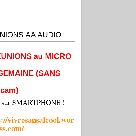
NIONS AA AUDIO
EUNIONS au MICRO
 SEMAINE (SANS
cam)
i sur SMARTPHONE !
s://vivresansalcool.wor
ss.com/