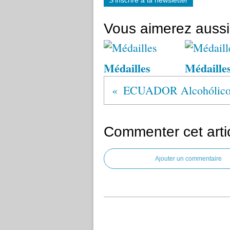
S'inscrire à la newsletter
Vous aimerez aussi
Médailles
Médaille
Commenter cet arti
Ajouter un commentaire