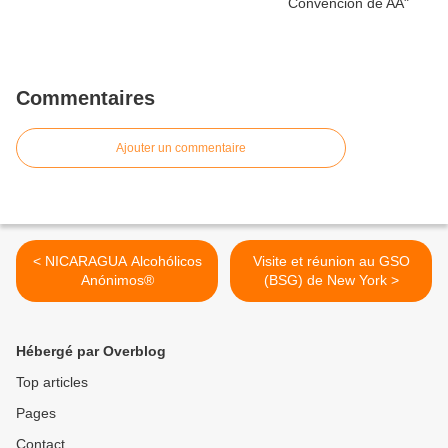
Commentaires
Ajouter un commentaire
< NICARAGUA Alcohólicos
Visite et réunion au GSO
Anónimos®
(BSG) de New York >
Hébergé par Overblog
Top articles
Pages
Contact