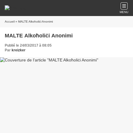
MENU
Accueil
» MALTE Alkoħoliċi Anonimi
MALTE Alkoħoliċi Anonimi
Publié le 24/03/2017 à 08:05
Par
kreizker