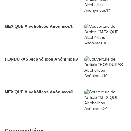
MEXIQUE Alcohólicos Anónimos®
HONDURAS Alcohólicos Anónimos®
MEXIQUE Alcohólicos Anónimos®
Commentaires