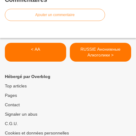
Ajouter un commentaire
< AA
RUSSIE Анонимные
Алкоголики >
Hébergé par Overblog
Top articles
Pages
Contact
Signaler un abus
C.G.U.
Cookies et données personnelles