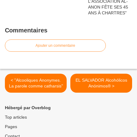
Commentaires
Ajouter un commentaire
< "Alcooliques Anonymes.
EL SALVADOR Alcohólicos
La parole comme catharsis"
Anónimos® >
Hébergé par Overblog
Top articles
Pages
Contact