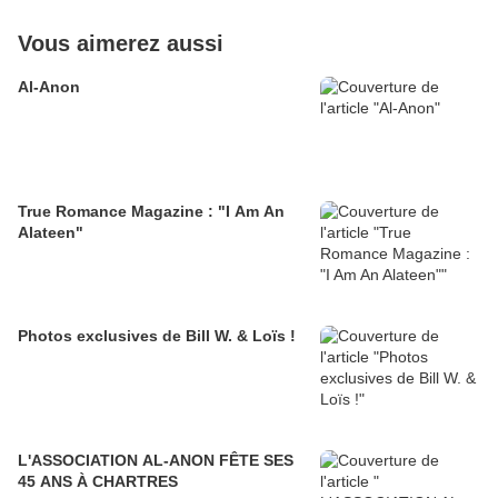
Vous aimerez aussi
Al-Anon
True Romance Magazine : "I Am An
Alateen"
Photos exclusives de Bill W. & Loïs !
L'ASSOCIATION AL-ANON FÊTE SES
45 ANS À CHARTRES