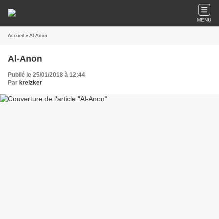
MENU
Accueil
» Al-Anon
Al-Anon
Publié le 25/01/2018 à 12:44
Par
kreizker