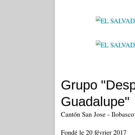
Grupo "Desp
Guadalupe"
Cantón San Jose - Ilobasco
Fondé le 20 février 2017