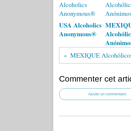
USA Alcoholics
MEXIQ
Anonymous®
Alcohólic
Anónimo
MEXIQUE Alcohólico
Commenter cet arti
Ajouter un commentaire