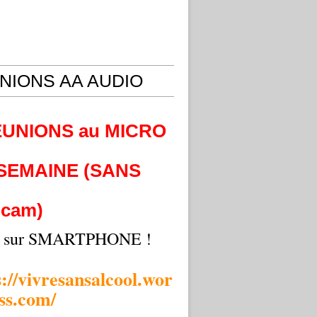
NIONS AA AUDIO
EUNIONS au MICRO
 SEMAINE (SANS
cam)
i sur SMARTPHONE !
s://vivresansalcool.wor
ss.com/