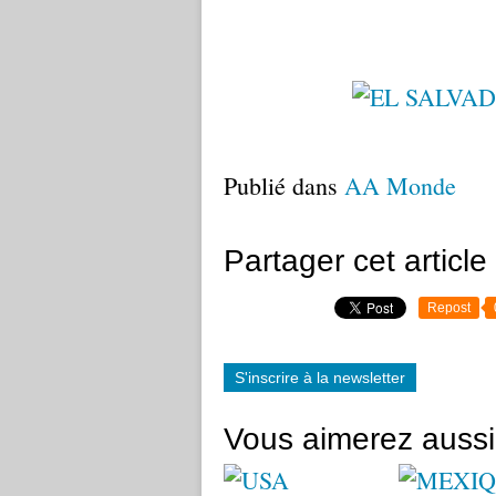
Publié dans
AA Monde
Partager cet article
Repost
S'inscrire à la newsletter
Vous aimerez aussi