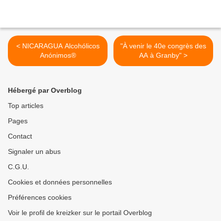
< NICARAGUA Alcohólicos
"À venir le 40e congrès des
Anónimos®
AA à Granby" >
Hébergé par Overblog
Top articles
Pages
Contact
Signaler un abus
C.G.U.
Cookies et données personnelles
Préférences cookies
Voir le profil de kreizker sur le portail Overblog