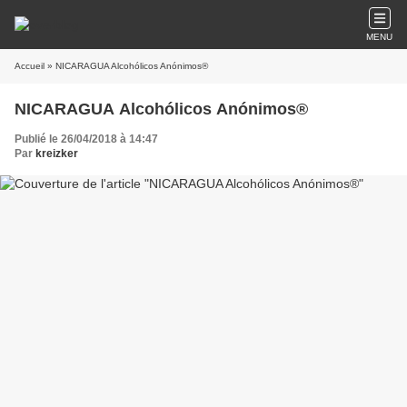
MENU
Accueil
» NICARAGUA Alcohólicos Anónimos®
NICARAGUA Alcohólicos Anónimos®
Publié le 26/04/2018 à 14:47
Par
kreizker