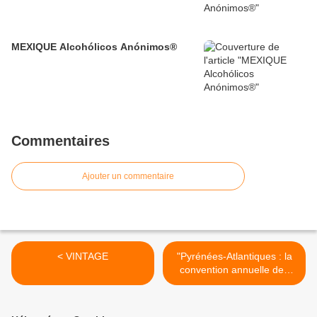
MEXIQUE Alcohólicos Anónimos®
Commentaires
Ajouter un commentaire
< VINTAGE
"Pyrénées-Atlantiques : la
convention annuelle des
Alcooliques anonymes se
tient ce week-end" >