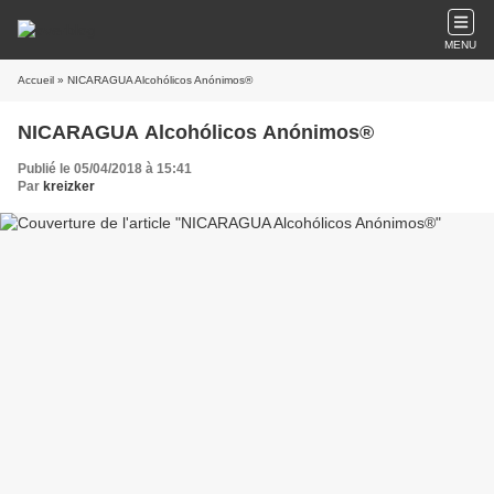
MENU
Accueil
» NICARAGUA Alcohólicos Anónimos®
NICARAGUA Alcohólicos Anónimos®
Publié le 05/04/2018 à 15:41
Par
kreizker