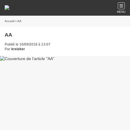
MENU
Accueil
» AA
AA
Publié le 10/09/2018 à 13:07
Par
kreizker