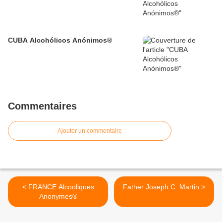
CUBA Alcohólicos Anónimos®
Commentaires
Ajouter un commentaire
< FRANCE Alcooliques
Father Joseph C. Martin >
Anonymes®