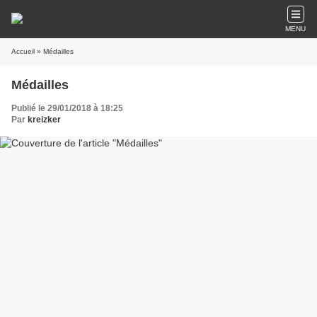
MENU
Accueil
» Médailles
Médailles
Publié le 29/01/2018 à 18:25
Par
kreizker