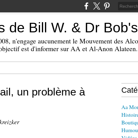
 de Bill W. & Dr Bob's
 2008, n'engage aucunement le Mouvement des Alc
bjectif est d'informer sur AA et Al-Anon Alateen.
vail, un problème à
Caté
Aa Mo
Histoir
kreizker
Boutiq
Humou
Vidéos