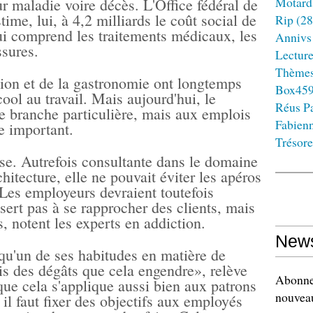
Motard
 maladie voire décès. L'Office fédéral de
ime, lui, à 4,2 milliards le coût social de
Rip
(28
ui comprend les traitements médicaux, les
Annivs
ssures.
Lectur
Thème
tion et de la gastronomie ont longtemps
Box45
cool au travail. Mais aujourd'hui, le
Réus Pa
ne branche particulière, mais aux emplois
Fabien
le important.
Trésore
ose. Autrefois consultante dans le domaine
chitecture, elle ne pouvait éviter les apéros
 Les employeurs devraient toutefois
sert pas à se rapprocher des clients, mais
s, notent les experts en addiction.
News
lqu'un de ses habitudes en matière de
s des dégâts que cela engendre», relève
Abonnez
ue cela s'applique aussi bien aux patrons
nouveau
 il faut fixer des objectifs aux employés