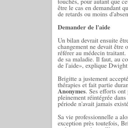
touchés, pour autant que ceu
être le cas en demandant qu'
de retards ou moins d'absen
Demander de l'aide
Un bilan devrait ensuite êtr
changement ne devait être o
référer au médecin traitant.
de sa maladie. Il faut, au c
de l'aide», explique Dwight
Brigitte a justement accepté
thérapies et fait partie dur
Anonymes
. Ses efforts ont
pleinement réintégrée dans
période n'avait jamais exist
Sa vie professionnelle a al
exception près toutefois, Br