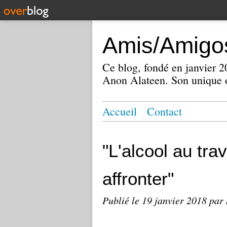
Amis/Amigos
Ce blog, fondé en janvier
Anon Alateen. Son unique o
Accueil
Contact
"L'alcool au tra
affronter"
Publié le
19 janvier 2018
par 