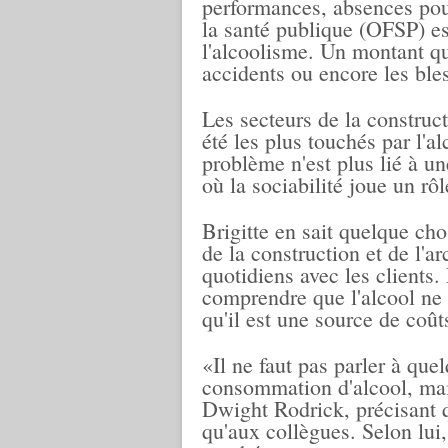
performances, absences pour
la santé publique (OFSP) est
l'alcoolisme. Un montant q
accidents ou encore les ble
Les secteurs de la construc
été les plus touchés par l'al
problème n'est plus lié à u
où la sociabilité joue un rô
Brigitte en sait quelque ch
de la construction et de l'ar
quotidiens avec les clients.
comprendre que l'alcool ne 
qu'il est une source de coût
«Il ne faut pas parler à que
consommation d'alcool, mai
Dwight Rodrick, précisant q
qu'aux collègues. Selon lui,