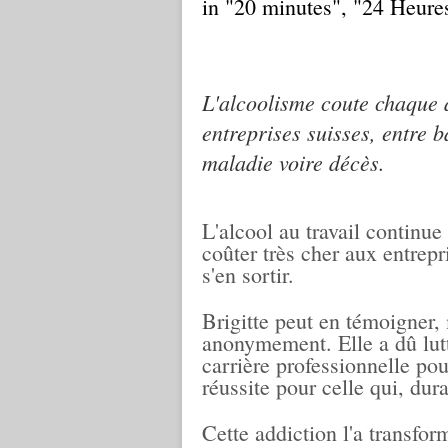
in "20 minutes", "24 Heure
L'alcoolisme coute chaque 
entreprises suisses, entre
maladie voire décès.
L'alcool au travail continue
coûter très cher aux entrepr
s'en sortir.
Brigitte peut en témoigner, 
anonymement. Elle a dû lutt
carrière professionnelle po
réussite pour celle qui, dur
Cette addiction l'a transfo