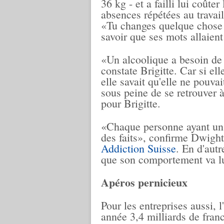
36 kg - et a failli lui coûte
absences répétées au travail
«Tu changes quelque chose o
savoir que ses mots allaient 
«Un alcoolique a besoin de 
constate Brigitte. Car si ell
elle savait qu'elle ne pouva
sous peine de se retrouver à 
pour Brigitte.
«Chaque personne ayant un 
des faits», confirme Dwigh
Addiction Suisse
. En d'autr
que son comportement va lu
Apéros pernicieux
Pour les entreprises aussi, 
année 3,4 milliards de franc