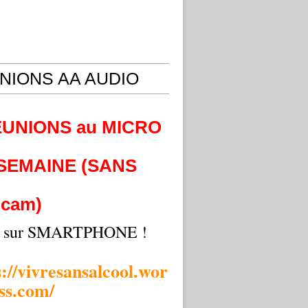
NIONS AA AUDIO
EUNIONS au MICRO
 SEMAINE (SANS
cam)
i sur SMARTPHONE !
s://vivresansalcool.wor
ss.com/