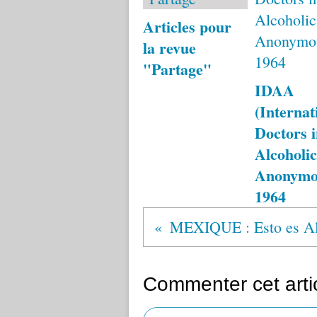
Articles pour
la revue
"Partage"
IDAA
(Internat
Doctors i
Alcoholic
Anonymo
1964
Commenter cet arti