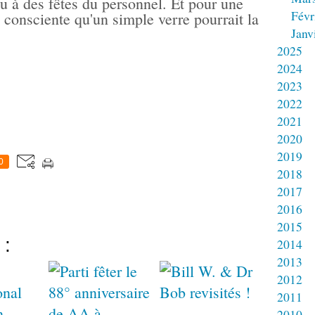
u à des fêtes du personnel. Et pour une
Févr
n consciente qu'un simple verre pourrait la
Janv
2025
2024
2023
2022
2021
2020
2019
0
2018
2017
2016
2015
 :
2014
2013
2012
2011
2010