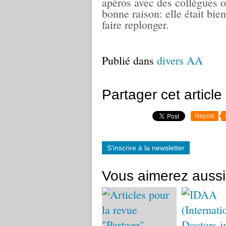
apéros avec des collègues o
bonne raison: elle était bie
faire replonger.
Publié dans
divers AA
Partager cet article
Repost
S'inscrire à la newsletter
Vous aimerez aussi