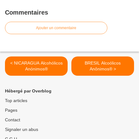
Commentaires
Ajouter un commentaire
< NICARAGUA Alcohólicos
BRESIL Alcoólicos
Anónimos®
Anônimos® >
Hébergé par Overblog
Top articles
Pages
Contact
Signaler un abus