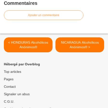
Commentaires
Ajouter un commentaire
< HONDURAS Alcohólicos
NICARAGUA Alcohólicos
Anónimos®
Anónimos® >
Hébergé par Overblog
Top articles
Pages
Contact
Signaler un abus
C.G.U.