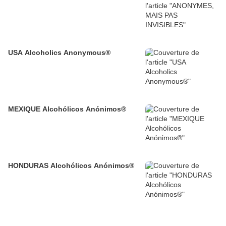
USA Alcoholics Anonymous®
MEXIQUE Alcohólicos Anónimos®
HONDURAS Alcohólicos Anónimos®