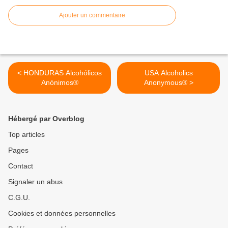
Ajouter un commentaire
< HONDURAS Alcohólicos
USA Alcoholics
Anónimos®
Anonymous® >
Hébergé par Overblog
Top articles
Pages
Contact
Signaler un abus
C.G.U.
Cookies et données personnelles