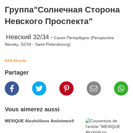
Группа"Солнечная Сторона
Невского Проспекта"
Невский 32/34 -
Санкт-Петербурге (Perspective
Nevsky, 32/34 - Saint-Petersbourg)
#AA Monde
Partager
Vous aimerez aussi
MEXIQUE Alcohólicos Anónimos®