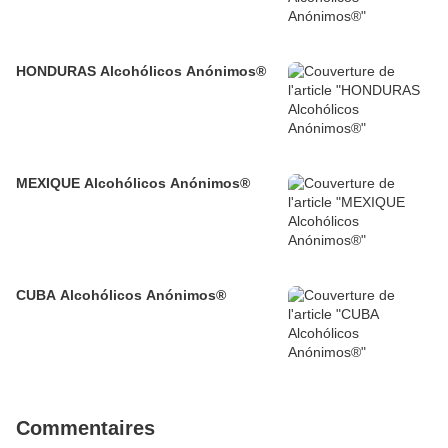
HONDURAS Alcohólicos Anónimos®
MEXIQUE Alcohólicos Anónimos®
CUBA Alcohólicos Anónimos®
Commentaires