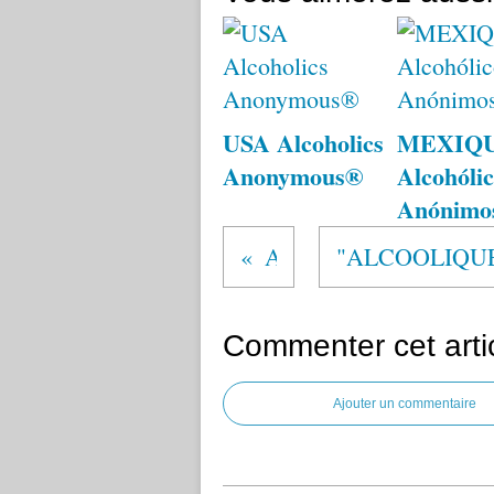
USA Alcoholics
MEXIQ
Anonymous®
Alcohólic
Anónimo
AA
Commenter cet arti
Ajouter un commentaire