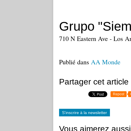
Grupo "Siem
710 N Eastern Ave - Los An
Publié dans
AA Monde
Partager cet article
Repost
S'inscrire à la newsletter
Vous aimerez aussi