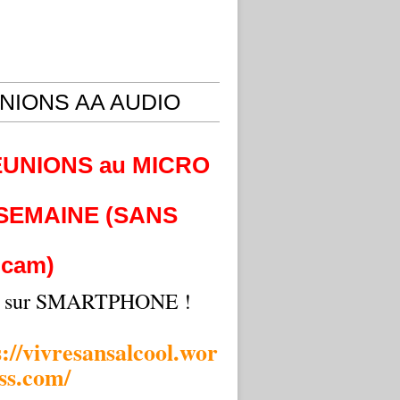
NIONS AA AUDIO
EUNIONS au MICRO
 SEMAINE (SANS
cam)
i sur SMARTPHONE !
s://vivresansalcool.wor
ss.com/