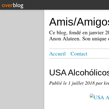
Amis/Amigos
Ce blog, fondé en janvier
Anon Alateen. Son unique o
Accueil
Contact
USA Alcohólic
Publié le
1 juillet 2018
par kr