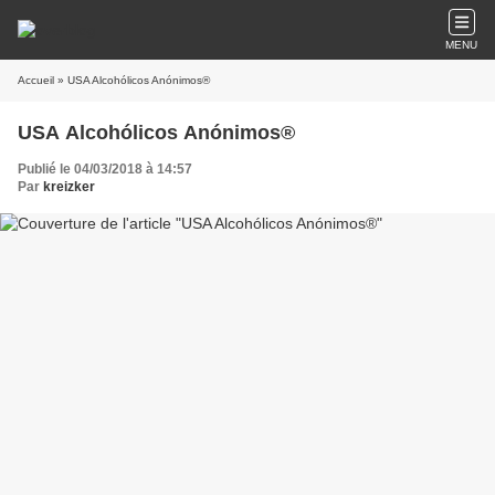
MENU
Accueil
» USA Alcohólicos Anónimos®
USA Alcohólicos Anónimos®
Publié le 04/03/2018 à 14:57
Par
kreizker