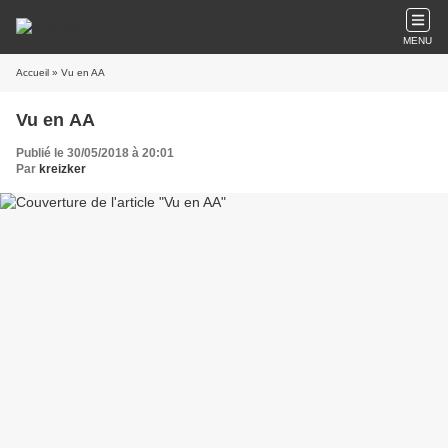
MENU
Accueil
» Vu en AA
Vu en AA
Publié le 30/05/2018 à 20:01
Par
kreizker