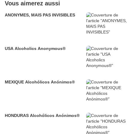
Vous aimerez aussi
ANONYMES, MAIS PAS INVISIBLES
USA Alcoholics Anonymous®
MEXIQUE Alcohólicos Anónimos®
HONDURAS Alcohólicos Anónimos®