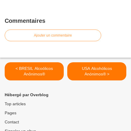
Commentaires
Ajouter un commentaire
< BRESIL Alcoólicos
USA Alcohólicos
Anônimos®
Anónimos® >
Hébergé par Overblog
Top articles
Pages
Contact