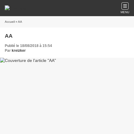
MENU
Accueil
» AA
AA
Publié le 18/08/2018 à 15:54
Par
kreizker