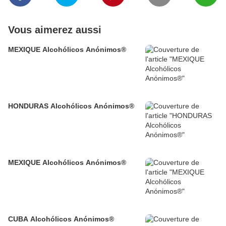
Vous aimerez aussi
MEXIQUE Alcohólicos Anónimos®
HONDURAS Alcohólicos Anónimos®
MEXIQUE Alcohólicos Anónimos®
CUBA Alcohólicos Anónimos®