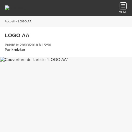
MENU
Accueil
» LOGO AA
LOGO AA
Publié le 28/03/2018 à 15:50
Par
kreizker