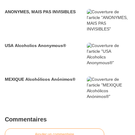
ANONYMES, MAIS PAS INVISIBLES
USA Alcoholics Anonymous®
MEXIQUE Alcohólicos Anónimos®
Commentaires
Ajouter un commentaire