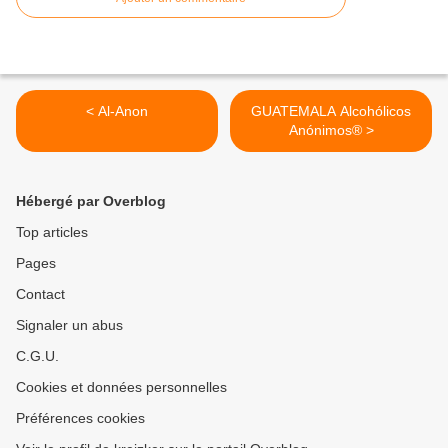
< Al-Anon
GUATEMALA Alcohólicos
Anónimos® >
Hébergé par Overblog
Top articles
Pages
Contact
Signaler un abus
C.G.U.
Cookies et données personnelles
Préférences cookies