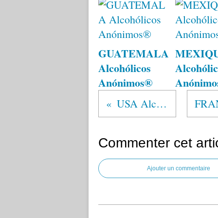
GUATEMALA
MEXIQ
Alcohólicos
Alcohólic
Anónimos®
Anónimo
USA Alcohólicos Anónimos®
Commenter cet arti
Ajouter un commentaire