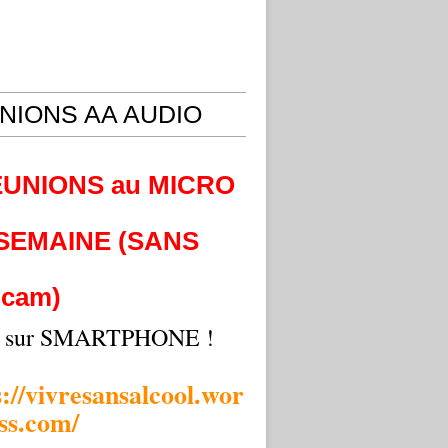
NIONS AA AUDIO
EUNIONS au MICRO
 SEMAINE (SANS
cam)
i sur SMARTPHONE !
s://vivresansalcool.wor
ss.com/