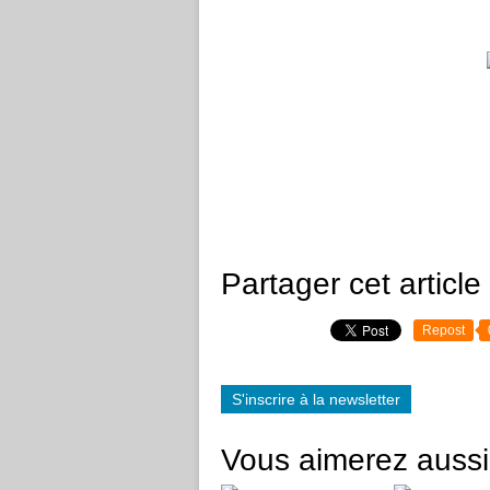
Partager cet article
Repost
S'inscrire à la newsletter
Vous aimerez aussi