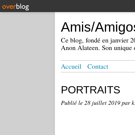
Amis/Amigos
Ce blog, fondé en janvier
Anon Alateen. Son unique o
Accueil
Contact
PORTRAITS
Publié le
28 juillet 2019
par k