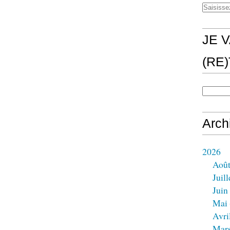
JE V
(RE
Arch
2026
Aoû
Juill
Juin
Mai
Avri
Mar