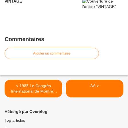
VINTAGE
Commentaires
Ajouter un commentaire
< 1985 Le Congrès
AA >
International de Montréal
rend hommage à Clarence
SNYDER
Hébergé par Overblog
Top articles